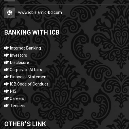
www.icbislamic-bd.com
BANKING WITH ICB
Internet Banking
Investors
Disclosure
Corporate Affairs
Financial Statement
ICB Code of Conduct
NIS
Careers
Tenders
OTHER’S LINK