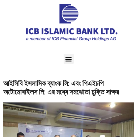
আইসিবি ইসলামিক ব্যাংক লি: এবং পিএইচপি
অটোমোবাইলস লি: এর মধ্যে সমঝোতা চুক্তি সাক্ষর