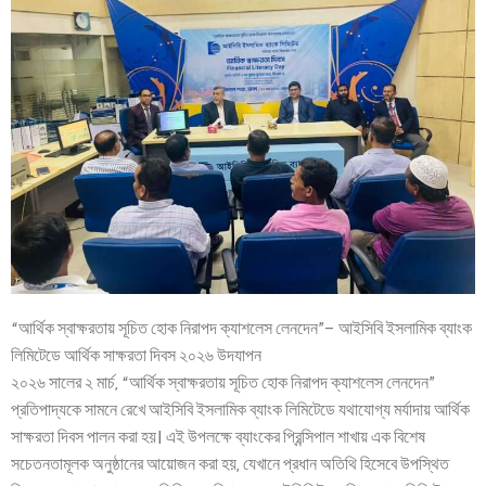
“আর্থিক স্বাক্ষরতায় সূচিত হোক নিরাপদ ক্যাশলেস লেনদেন”– আইসিবি ইসলামিক ব্যাংক
লিমিটেডে আর্থিক সাক্ষরতা দিবস ২০২৬ উদযাপন
২০২৬ সালের ২ মার্চ, “আর্থিক স্বাক্ষরতায় সূচিত হোক নিরাপদ ক্যাশলেস লেনদেন”
প্রতিপাদ্যকে সামনে রেখে আইসিবি ইসলামিক ব্যাংক লিমিটেডে যথাযোগ্য মর্যাদায় আর্থিক
সাক্ষরতা দিবস পালন করা হয়। এই উপলক্ষে ব্যাংকের প্রিন্সিপাল শাখায় এক বিশেষ
সচেতনতামূলক অনুষ্ঠানের আয়োজন করা হয়, যেখানে প্রধান অতিথি হিসেবে উপস্থিত