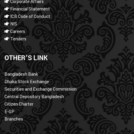
Corporate Affairs
Financial Statement
ICB Code of Conduct
NIS
Careers
Tenders
OTHER’S LINK
Bangladesh Bank
Dhaka Stock Exchange
Securities and Exchange Commission
Central Depository Bangladesh
Citizen Charter
E-GP
Branches