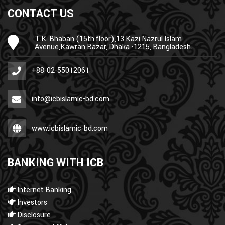
CONTACT US
T.K. Bhaban (15th floor),13 Kazi Nazrul Islam
Avenue,Kawran Bazar, Dhaka -1215, Bangladesh.
+88-02-55012061
info@icbislamic-bd.com
www.icbislamic-bd.com
BANKING WITH ICB
Internet Banking
Investors
Disclosure