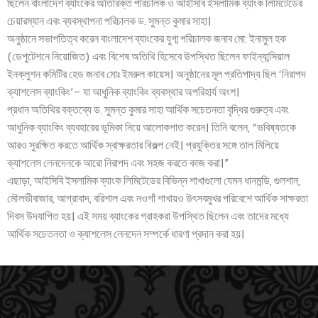
ছিলেন বাংলাদেশ ব্যাংকের অতিরিক্ত পরিচালক ও আইসিবি ইসলামিক ব্যাংক লিমিটেডের
চেয়ারম্যান এবং ব্যবস্থাপনা পরিচালক ড. সুমন্ত কুমার সাহা।
অনুষ্ঠানে সভাপতিত্ব করেন বাংলাদেশ ব্যাংকের যুগ্ম পরিচালক জনাব মো: ইনামুল হক
(ডেপুটেশনে নিয়োজিত) এবং বিশেষ অতিথি হিসেবে উপস্থিত ছিলেন ফাইন্যান্সিয়াল
ইনক্লুশন কমিটির হেড জনাব মোঃ ইমরুল কায়েস। অনুষ্ঠানের মূল প্রতিপাদ্য ছিল ‘নিরাপদ
ক্যাশলেস ব্যাংকিং’– যা আধুনিক ব্যাংকিং ব্যবস্থার অপরিহার্য অংশ।
প্রধান অতিথির বক্তব্যে ড. সুমন্ত কুমার সাহা আর্থিক সচেতনতা বৃদ্ধির গুরুত্ব এবং
আধুনিক ব্যাংকিং ব্যবহারের ভূমিকা নিয়ে আলোকপাত করেন। তিনি বলেন, “ভবিষ্যতকে
আরও সুরক্ষিত করতে আর্থিক স্বাক্ষরতার বিকল্প নেই। প্রযুক্তির সঙ্গে তাল মিলিয়ে
ক্যাশলেস লেনদেনকে আরো নিরাপদ এবং সহজ করতে কাজ করা।”
এছাড়া, আইসিবি ইসলামিক ব্যাংক লিমিটেডের বিভিন্ন শাখাগুলো যেমন ধানমন্ডি, গুলশান,
মৌলভীবাজার, আগ্রাবাদ, বরিশাল এবং নওগাঁ শাখায়ও উৎসবমুখর পরিবেশে আর্থিক সাক্ষরতা
দিবস উদযাপিত হয়। এই সময় ব্যাংকের গ্রাহকরা উপস্থিত ছিলেন এবং তাদের মধ্যে
আর্থিক সচেতনতা ও ক্যাশলেস লেনদেন সম্পর্কে ধারণা প্রদান করা হয়।