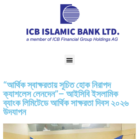
“আর্থিক স্বাক্ষরতায় সূচিত হোক নিরাপদ
ক্যাশলেস লেনদেন”– আইসিবি ইসলামিক
ব্যাংক লিমিটেডে আর্থিক সাক্ষরতা দিবস ২০২৬
উদযাপন